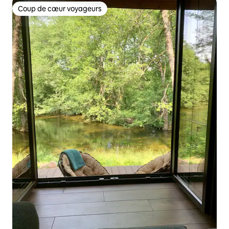
Coup de cœur voyageurs
Coup de cœur voyageurs