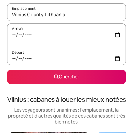
Emplacement
Quand les résultats sont affichés, parcourez-les en utilisant les 
Arrivée
Départ
Chercher
Vilnius : cabanes à louer les mieux notées
Les voyageurs sont unanimes : l'emplacement, la
propreté et d'autres qualités de ces cabanes sont très
bien notés.