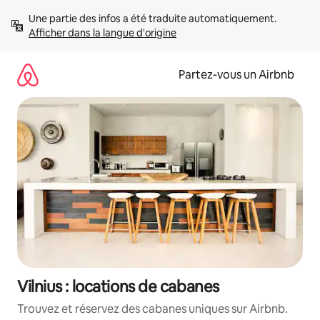
Aller
Une partie des infos a été traduite automatiquement. 
directement
Afficher dans la langue d'origine
au
contenu
Partez-vous un Airbnb
Vilnius : locations de cabanes
Trouvez et réservez des cabanes uniques sur Airbnb.