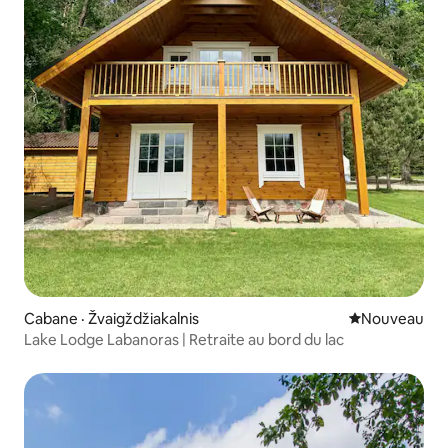
Cabane · Žvaigždžiakalnis
Nouvel hébe
Nouveau
Lake Lodge Labanoras | Retraite au bord du lac