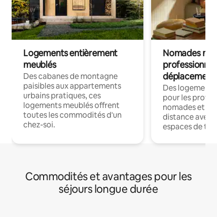
Logements entièrement
Nomades num
meublés
professionnel
déplacement
Des cabanes de montagne
paisibles aux appartements
Des logements
urbains pratiques, ces
pour les profes
logements meublés offrent
nomades et trav
toutes les commodités d'un
distance avec le
chez-soi.
espaces de trav
Commodités et avantages pour les
séjours longue durée