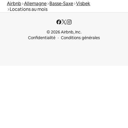
Airbnb
Allemagne
Basse-Saxe
Visbek
Locations au mois
© 2026 Airbnb, Inc.
Confidentialité
Conditions générales