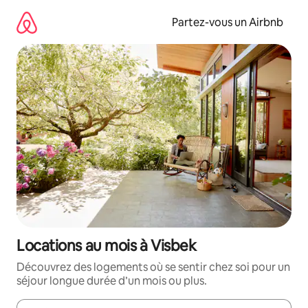
Aller
directement
Partez-vous un Airbnb
au
contenu
Locations au mois à Visbek
Découvrez des logements où se sentir chez soi pour un
séjour longue durée d’un mois ou plus.