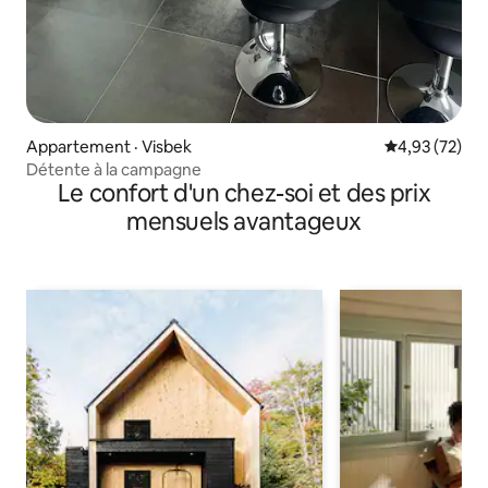
Appartement · Visbek
Note moyenne
4,93 (72)
Détente à la campagne
Le confort d'un chez-soi et des prix
mensuels avantageux