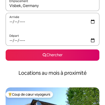
Emplacement
Quand les résultats sont affichés, parcourez-les en utilisant les 
Arrivée
Départ
Chercher
Locations au mois à proximité
Coup de cœur voyageurs
Coup de cœur voyageurs parmi les plus aimés