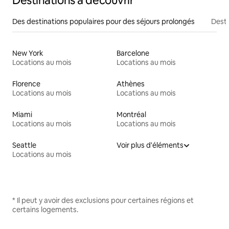
Destinations à découvrir
Des destinations populaires pour des séjours prolongés
Desti
New York
Barcelone
Locations au mois
Locations au mois
Florence
Athènes
Locations au mois
Locations au mois
Miami
Montréal
Locations au mois
Locations au mois
Seattle
Voir plus d'éléments
Locations au mois
* Il peut y avoir des exclusions pour certaines régions et
certains logements.