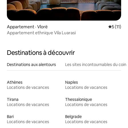
Appartement · Vlorë
Note moye
5 (11)
Appartement ethnique Vila Luarasi
Destinations à découvrir
Destinations aux alentours
Les sites incontournables du coin
Athènes
Naples
Locations de vacances
Locations de vacances
Tirana
Thessalonique
Locations de vacances
Locations de vacances
Bari
Belgrade
Locations de vacances
Locations de vacances