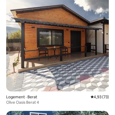
Logement · Berat
Note moyenne
4,93 (73)
Olive Oasis Berat 4