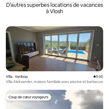
D'autres superbes locations de vacances
à Vlosh
Villa · Varibop
Note moy
5 (4)
Villa Aleksander, maison familiale avec piscine et barbecue
Coup de cœur voyageurs
Coup de cœur voyageurs