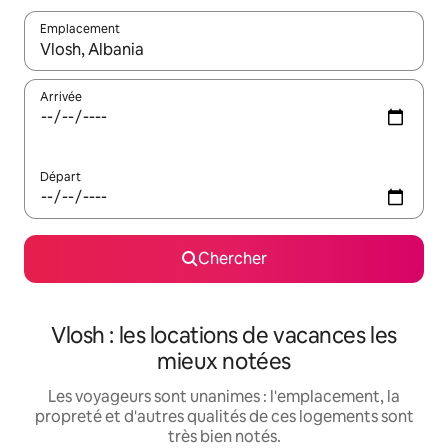
Emplacement
Quand les résultats sont affichés, parcourez-les en utilisant les 
Arrivée
Départ
Chercher
Vlosh : les locations de vacances les
mieux notées
Les voyageurs sont unanimes : l'emplacement, la
propreté et d'autres qualités de ces logements sont
très bien notés.