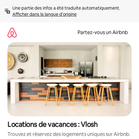
Aller
Une partie des infos a été traduite automatiquement. 
directement
Afficher dans la langue d'origine
au
contenu
Partez-vous un Airbnb
Locations de vacances : Vlosh
Trouvez et réservez des logements uniques sur Airbnb.