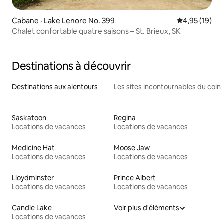
Cabane · Lake Lenore No. 399
Note moyenne
4,95 (19)
Chalet confortable quatre saisons – St. Brieux, SK
Destinations à découvrir
Destinations aux alentours
Les sites incontournables du coin
Saskatoon
Regina
Locations de vacances
Locations de vacances
Medicine Hat
Moose Jaw
Locations de vacances
Locations de vacances
Lloydminster
Prince Albert
Locations de vacances
Locations de vacances
Candle Lake
Voir plus d'éléments
Locations de vacances