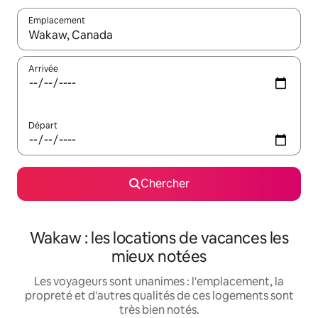
Emplacement
Quand les résultats sont affichés, parcourez-les en utilisant les 
Arrivée
Départ
Chercher
Wakaw : les locations de vacances les
mieux notées
Les voyageurs sont unanimes : l'emplacement, la
propreté et d'autres qualités de ces logements sont
très bien notés.