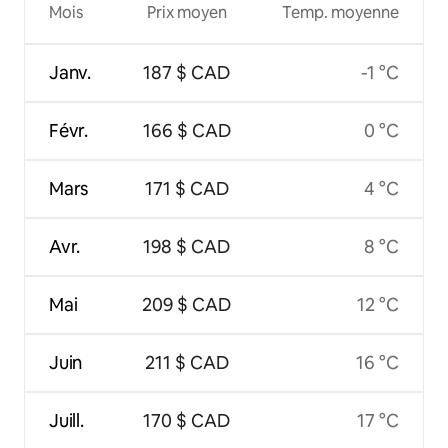
Mois
Prix moyen
Temp. moyenne
Janv.
187 $ CAD
-1 °C
Févr.
166 $ CAD
0 °C
Mars
171 $ CAD
4 °C
Avr.
198 $ CAD
8 °C
Mai
209 $ CAD
12 °C
Juin
211 $ CAD
16 °C
Juill.
170 $ CAD
17 °C