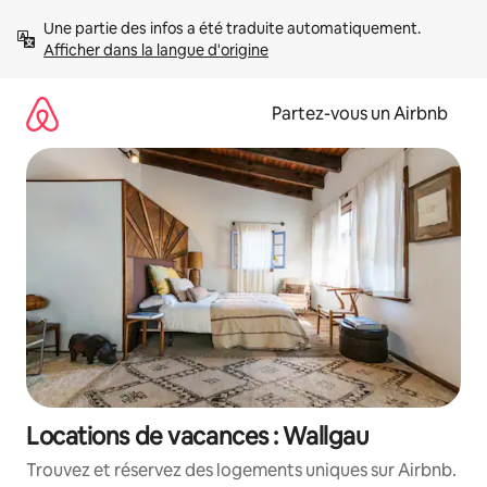
Aller
Une partie des infos a été traduite automatiquement. 
directement
Afficher dans la langue d'origine
au
contenu
Partez-vous un Airbnb
Locations de vacances : Wallgau
Trouvez et réservez des logements uniques sur Airbnb.