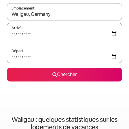
Emplacement
Quand les résultats sont affichés, parcourez-les en utilisant les 
Arrivée
Départ
Chercher
Wallgau : quelques statistiques sur les
logements de vacances