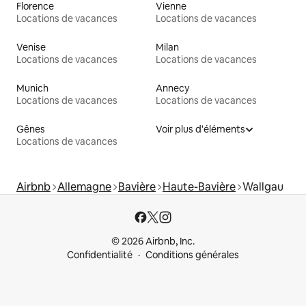
Florence
Vienne
Locations de vacances
Locations de vacances
Venise
Milan
Locations de vacances
Locations de vacances
Munich
Annecy
Locations de vacances
Locations de vacances
Gênes
Voir plus d'éléments
Locations de vacances
Airbnb
Allemagne
Bavière
Haute-Bavière
Wallgau
© 2026 Airbnb, Inc.
Confidentialité
Conditions générales