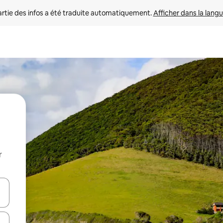
rtie des infos a été traduite automatiquement. 
Afficher dans la langu
r
utilisant les flèches vers le haut et vers le bas, ou en appuyant dessus 