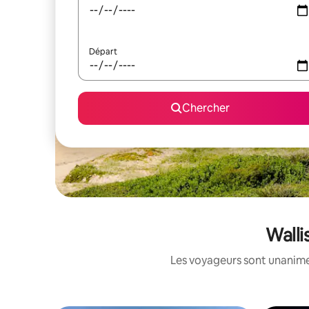
Départ
Chercher
Walli
Les voyageurs sont unanimes