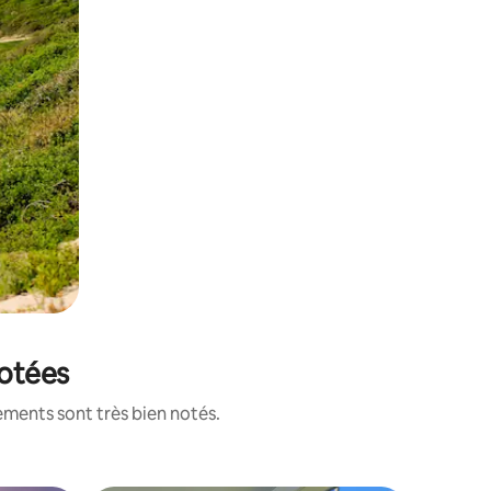
notées
ements sont très bien notés.