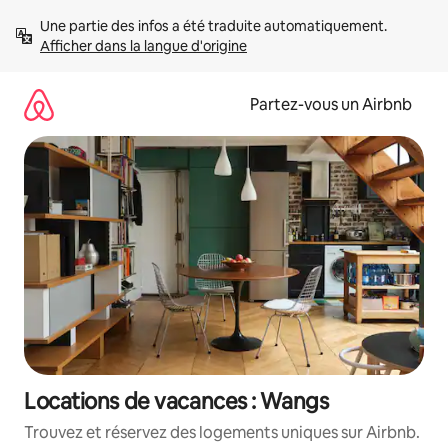
Aller
Une partie des infos a été traduite automatiquement. 
directement
Afficher dans la langue d'origine
au
contenu
Partez-vous un Airbnb
Locations de vacances : Wangs
Trouvez et réservez des logements uniques sur Airbnb.