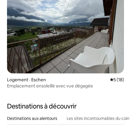
Logement · Eschen
Note moye
5 (18)
Emplacement ensoleillé avec vue dégagée
Destinations à découvrir
Destinations aux alentours
Les sites incontournables du coin