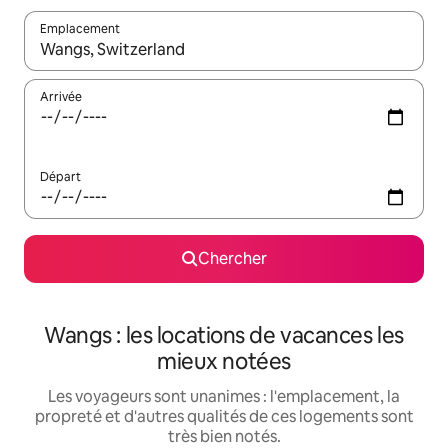
Emplacement
Quand les résultats sont affichés, parcourez-les en utilisant les 
Arrivée
Départ
Chercher
Wangs : les locations de vacances les
mieux notées
Les voyageurs sont unanimes : l'emplacement, la
propreté et d'autres qualités de ces logements sont
très bien notés.