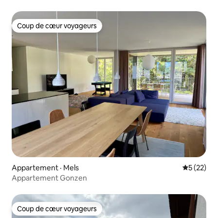
Coup de cœur voyageurs
Coup de cœur voyageurs
Appartement · Mels
Note moye
5 (22)
Appartement Gonzen
Coup de cœur voyageurs
Coup de cœur voyageurs