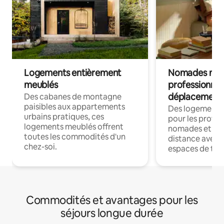
Logements entièrement
Nomades num
meublés
professionnel
déplacement
Des cabanes de montagne
paisibles aux appartements
Des logements
urbains pratiques, ces
pour les profes
logements meublés offrent
nomades et trav
toutes les commodités d'un
distance avec le
chez-soi.
espaces de trav
Commodités et avantages pour les
séjours longue durée