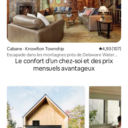
Cabane · Knowlton Township
Note moyenne 
4,93 (107)
Escapade dans les montagnes près de Delaware Water
Le confort d'un chez-soi et des prix
Gap »
mensuels avantageux