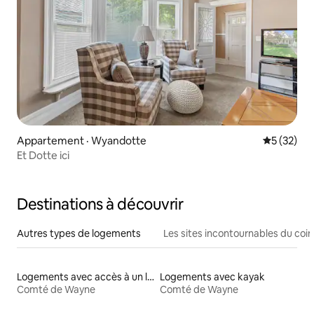
Appartement · Wyandotte
Note moye
5 (32)
Et Dotte ici
Destinations à découvrir
Autres types de logements
Les sites incontournables du coin
Logements avec accès à un lac
Logements avec kayak
Comté de Wayne
Comté de Wayne