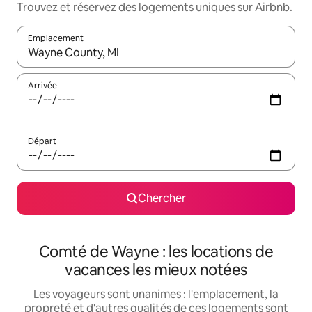
Trouvez et réservez des logements uniques sur Airbnb.
Emplacement
Quand les résultats sont affichés, parcourez-les en utilisant les 
Arrivée
Départ
Chercher
Comté de Wayne : les locations de
vacances les mieux notées
Les voyageurs sont unanimes : l'emplacement, la
propreté et d'autres qualités de ces logements sont