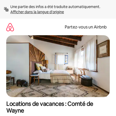
Aller
Une partie des infos a été traduite automatiquement. 
directement
Afficher dans la langue d'origine
au
contenu
Partez-vous un Airbnb
Locations de vacances : Comté de
Wayne