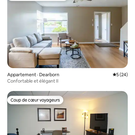
Appartement · Dearborn
Note moye
5 (24)
Confortable et élégant II
Coup de cœur voyageurs
Coup de cœur voyageurs