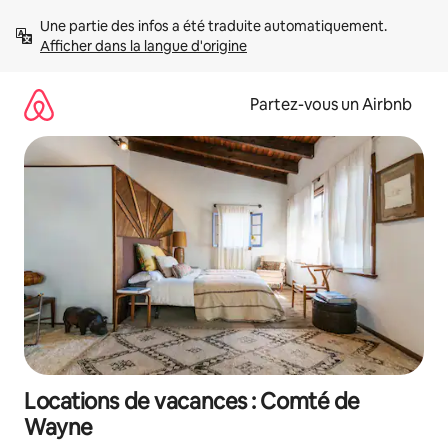
Aller
Une partie des infos a été traduite automatiquement. 
directement
Afficher dans la langue d'origine
au
contenu
Partez-vous un Airbnb
Locations de vacances : Comté de
Wayne