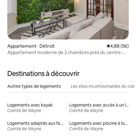
Appartement · Détroit
Note moyenne
4,88 (56)
Appartement moderne de 2 chambres près du centre-
ville de Détroit
Destinations à découvrir
Autres types de logements
Les sites incontournables du coin
Logements avec kayak
Logements avec accès à un lac
Comté de Wayne
Comté de Wayne
Logements adaptés aux familles à louer
Logements avec piscine à louer
Comté de Wayne
Comté de Wayne