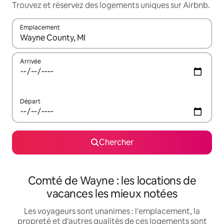
Trouvez et réservez des logements uniques sur Airbnb.
Emplacement
Quand les résultats sont affichés, parcourez-les en utilisant les 
Arrivée
Départ
Chercher
Comté de Wayne : les locations de
vacances les mieux notées
Les voyageurs sont unanimes : l'emplacement, la
propreté et d'autres qualités de ces logements sont