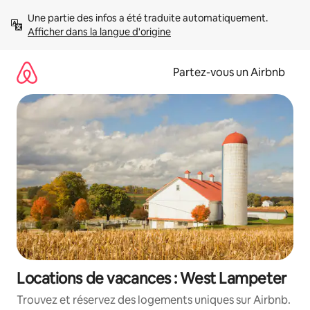
Aller
Une partie des infos a été traduite automatiquement. 
directement
Afficher dans la langue d'origine
au
contenu
Partez-vous un Airbnb
Locations de vacances : West Lampeter
Trouvez et réservez des logements uniques sur Airbnb.