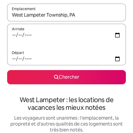
Emplacement
Quand les résultats sont affichés, parcourez-les en utilisant les 
Arrivée
Départ
Chercher
West Lampeter : les locations de
vacances les mieux notées
Les voyageurs sont unanimes : l'emplacement, la
propreté et d'autres qualités de ces logements sont
très bien notés.