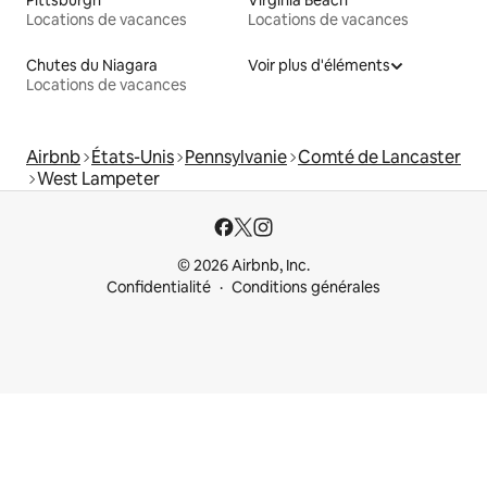
Pittsburgh
Virginia Beach
Locations de vacances
Locations de vacances
Chutes du Niagara
Voir plus d'éléments
Locations de vacances
Airbnb
États-Unis
Pennsylvanie
Comté de Lancaster
West Lampeter
© 2026 Airbnb, Inc.
Confidentialité
Conditions générales