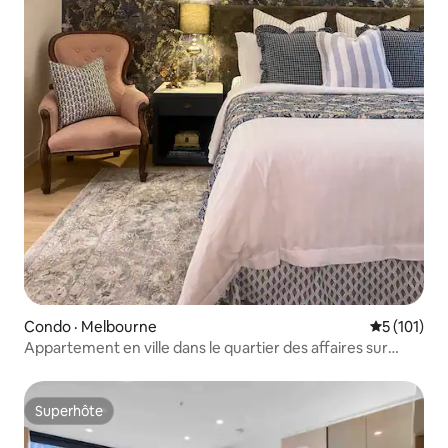
Condo · Melbourne
Note moyen
5 (101)
Appartement en ville dans le quartier des affaires sur
Collins St
Superhôte
Superhôte