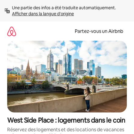
Aller
Une partie des infos a été traduite automatiquement. 
directement
Afficher dans la langue d'origine
au
contenu
Partez-vous un Airbnb
West Side Place : logements dans le coin
Réservez des logements et des locations de vacances