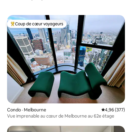
Coup de cœur voyageurs
Coup de cœur voyageurs parmi les plus aimés
Condo · Melbourne
Note moyenne 
4,96 (377)
Vue imprenable au cœur de Melbourne au 62e étage