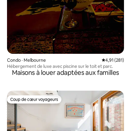
Condo · Melbourne
Note moyenne 
4,91 (281)
Hébergement de luxe avec piscine sur le toit et parc.
Maisons à louer adaptées aux familles
Coup de cœur voyageurs
Coup de cœur voyageurs