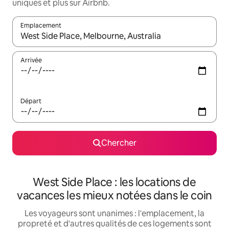
uniques et plus sur Airbnb.
Emplacement
Quand les résultats sont affichés, parcourez-les en utilisant les 
Arrivée
Départ
Chercher
West Side Place : les locations de
vacances les mieux notées dans le coin
Les voyageurs sont unanimes : l'emplacement, la
propreté et d'autres qualités de ces logements sont