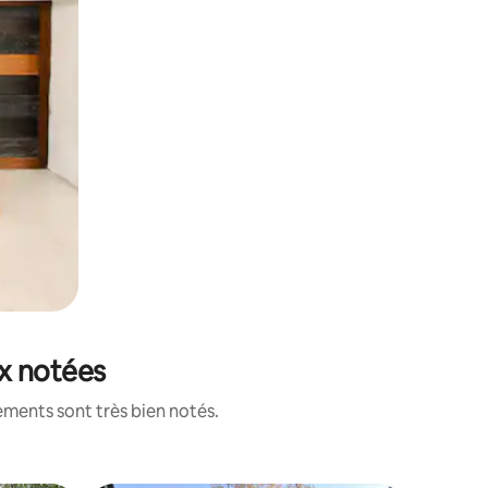
ux notées
ements sont très bien notés.