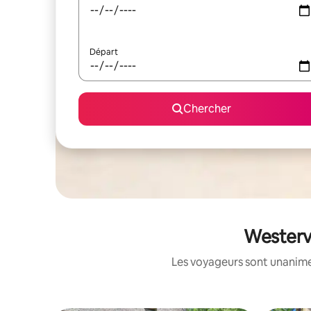
Départ
Chercher
Westerve
Les voyageurs sont unanimes