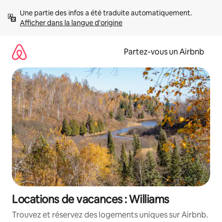
Aller
Une partie des infos a été traduite automatiquement. 
directement
Afficher dans la langue d'origine
au
contenu
Partez-vous un Airbnb
Locations de vacances : Williams
Trouvez et réservez des logements uniques sur Airbnb.