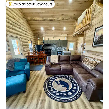
Coup de cœur voyageurs
Coup de cœur voyageurs parmi les plus aimés