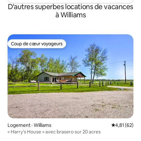
D'autres superbes locations de vacances
à Williams
Coup de cœur voyageurs
Coup de cœur voyageurs
Logement · Williams
Note moyenne
4,81 (62)
« Harry's House » avec brasero sur 20 acres