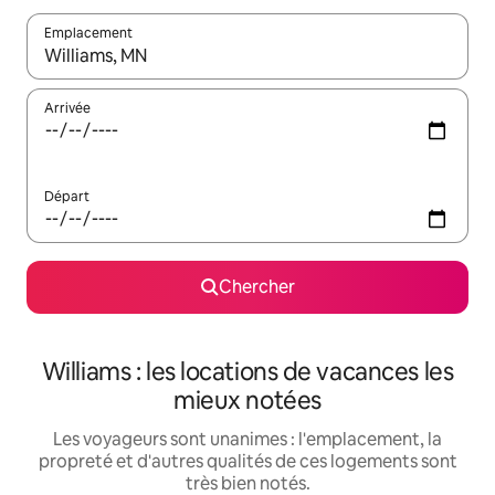
Emplacement
Quand les résultats sont affichés, parcourez-les en utilisant les 
Arrivée
Départ
Chercher
Williams : les locations de vacances les
mieux notées
Les voyageurs sont unanimes : l'emplacement, la
propreté et d'autres qualités de ces logements sont
très bien notés.