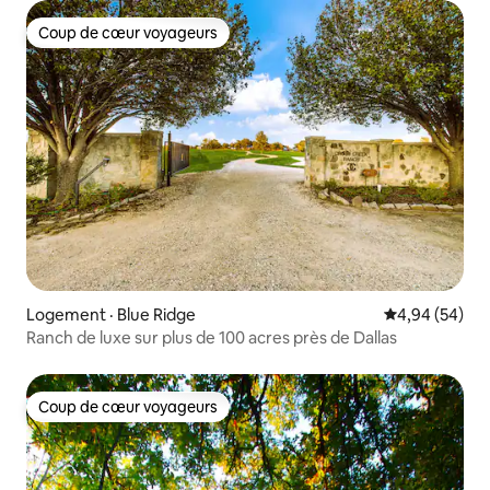
Coup de cœur voyageurs
Coup de cœur voyageurs
Logement · Blue Ridge
Note moyenne
4,94 (54)
Ranch de luxe sur plus de 100 acres près de Dallas
Coup de cœur voyageurs
Coup de cœur voyageurs