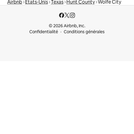
Airbnb
États-Unis
Texas
Hunt County
Wolfe City
© 2026 Airbnb, Inc.
Confidentialité
Conditions générales