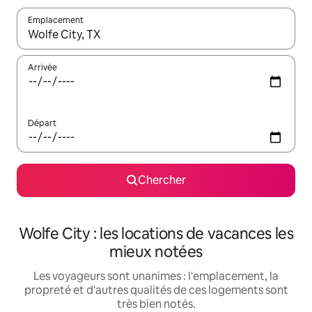
Emplacement
Quand les résultats sont affichés, parcourez-les en utilisant les 
Arrivée
Départ
Chercher
Wolfe City : les locations de vacances les
mieux notées
Les voyageurs sont unanimes : l'emplacement, la
propreté et d'autres qualités de ces logements sont
très bien notés.