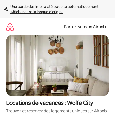
Aller
Une partie des infos a été traduite automatiquement. 
directement
Afficher dans la langue d'origine
au
contenu
Partez-vous un Airbnb
Locations de vacances : Wolfe City
Trouvez et réservez des logements uniques sur Airbnb.