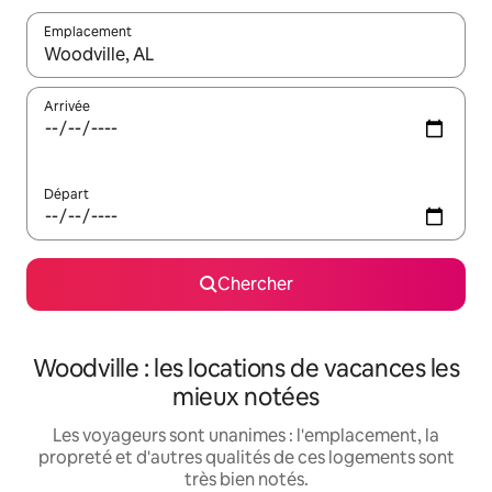
Emplacement
Quand les résultats sont affichés, parcourez-les en utilisant les 
Arrivée
Départ
Chercher
Woodville : les locations de vacances les
mieux notées
Les voyageurs sont unanimes : l'emplacement, la
propreté et d'autres qualités de ces logements sont
très bien notés.