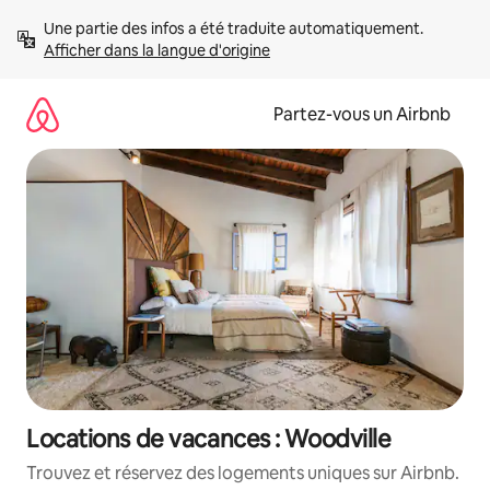
Aller
Une partie des infos a été traduite automatiquement. 
directement
Afficher dans la langue d'origine
au
contenu
Partez-vous un Airbnb
Locations de vacances : Woodville
Trouvez et réservez des logements uniques sur Airbnb.