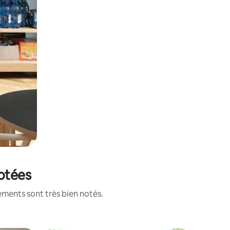
notées
ements sont très bien notés.