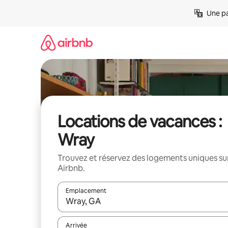
Aller
Une pa
directement
au
contenu
Locations de vacances :
Wray
Trouvez et réservez des logements uniques su
Airbnb.
Emplacement
Quand les résultats sont affichés, parcourez-les en 
Arrivée