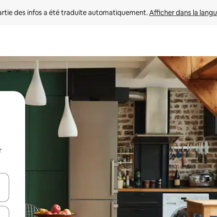
rtie des infos a été traduite automatiquement. 
Afficher dans la langu
r
utilisant les flèches vers le haut et vers le bas, ou en appuyant dessus 