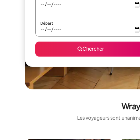
Départ
Chercher
Wray 
Les voyageurs sont unanimes