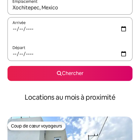
Emplacement
Quand les résultats sont affichés, parcourez-les en utilisant les 
Arrivée
Départ
Chercher
Locations au mois à proximité
Coup de cœur voyageurs
Coup de cœur voyageurs