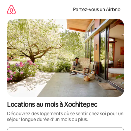
Aller
directement
Partez-vous un Airbnb
au
contenu
Locations au mois à Xochitepec
Découvrez des logements où se sentir chez soi pour un
séjour longue durée d’un mois ou plus.