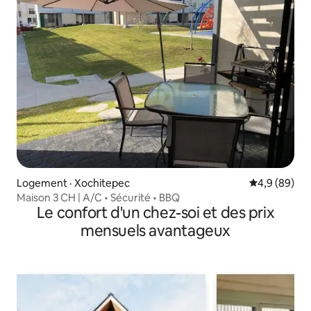
Logement · Xochitepec
Note moyenn
4,9 (89)
Maison 3 CH | A/C • Sécurité • BBQ
Le confort d'un chez-soi et des prix
mensuels avantageux