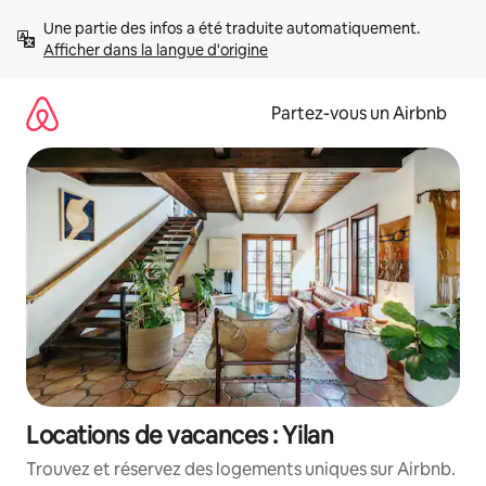
Aller
Une partie des infos a été traduite automatiquement. 
directement
Afficher dans la langue d'origine
au
contenu
Partez-vous un Airbnb
Locations de vacances : Yilan
Trouvez et réservez des logements uniques sur Airbnb.