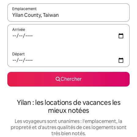
Emplacement
Quand les résultats sont affichés, parcourez-les en utilisant les 
Arrivée
Départ
Chercher
Yilan : les locations de vacances les
mieux notées
Les voyageurs sont unanimes : l'emplacement, la
propreté et d'autres qualités de ces logements sont
très bien notés.