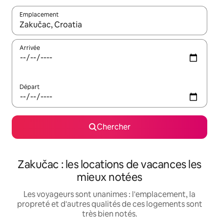
Emplacement
Quand les résultats sont affichés, parcourez-les en utilisant les 
Arrivée
Départ
Chercher
Zakučac : les locations de vacances les
mieux notées
Les voyageurs sont unanimes : l'emplacement, la
propreté et d'autres qualités de ces logements sont
très bien notés.