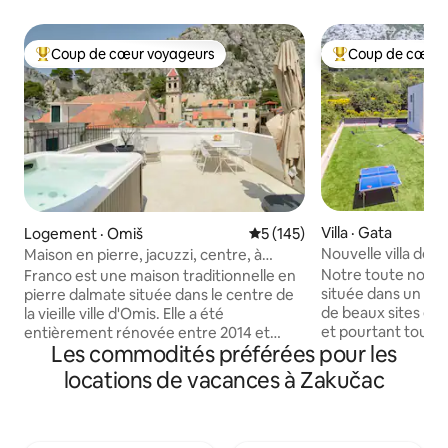
Coup de cœur voyageurs
Coup de cœur 
Coup de cœur voyageurs parmi les plus aimés
Coup de cœur voy
Villa · Gata
Logement · Omiš
Note moyenne de 5 sur 5, 1
5 (145)
Nouvelle villa de l
Maison en pierre, jacuzzi, centre, à
chauffée et jacuzzi
200 m de la plage
Notre toute nouvell
Franco est une maison traditionnelle en
située dans un end
pierre dalmate située dans le centre de
de beaux sites et
la vieille ville d'Omis. Elle a été
et pourtant toujou
entièrement rénovée entre 2014 et
Les commodités préférées pour les
les points d'intérêt
2017, et transformée en un petit bijou
nouvellement cons
architectural. Les rénovations ont été
locations de vacances à Zakučac
maximum de confo
effectuées en coopération avec des
4 chambres en suit
experts en préservation historique pour
commodités dont v
assurer la conformité avec l'architecture
besoin. Une grand
originale d'une vieille maison dalmate.