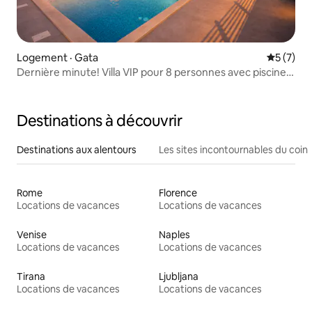
Logement · Gata
Note moy
5 (7)
Dernière minute! Villa VIP pour 8 personnes avec piscine
chauffée!
Destinations à découvrir
Destinations aux alentours
Les sites incontournables du coin
Rome
Florence
Locations de vacances
Locations de vacances
Venise
Naples
Locations de vacances
Locations de vacances
Tirana
Ljubljana
Locations de vacances
Locations de vacances