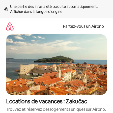
Aller
Une partie des infos a été traduite automatiquement. 
directement
Afficher dans la langue d'origine
au
contenu
Partez-vous un Airbnb
Locations de vacances : Zakučac
Trouvez et réservez des logements uniques sur Airbnb.