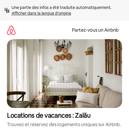
Aller
Une partie des infos a été traduite automatiquement. 
directement
Afficher dans la langue d'origine
au
contenu
Partez-vous un Airbnb
Locations de vacances : Zalău
Trouvez et réservez des logements uniques sur Airbnb.