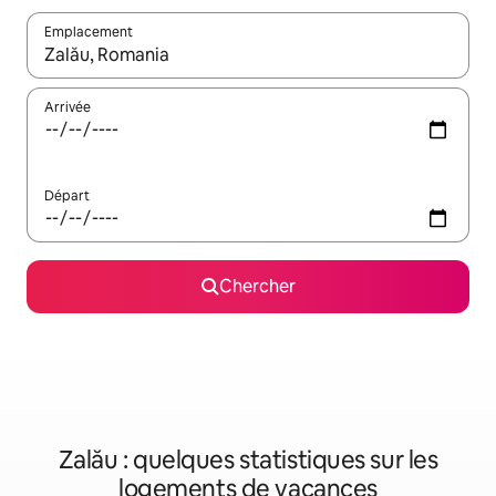
Emplacement
Quand les résultats sont affichés, parcourez-les en utilisant les 
Arrivée
Départ
Chercher
Zalău : quelques statistiques sur les
logements de vacances