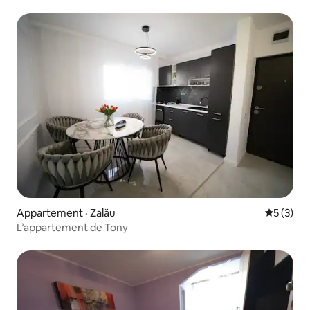
Appartement · Zalău
Note moy
5 (3)
L’appartement de Tony