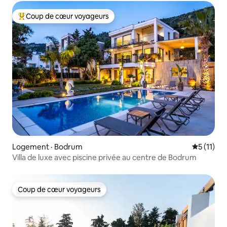
Coup de cœur voyageurs
Coup de cœur voyageurs parmi les plus aimés
Logement · Bodrum
Note moye
5 (11)
Villa de luxe avec piscine privée au centre de Bodrum
Coup de cœur voyageurs
Coup de cœur voyageurs