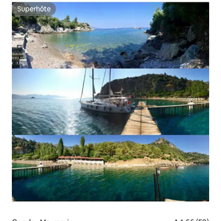
Superhôte
Superhôte