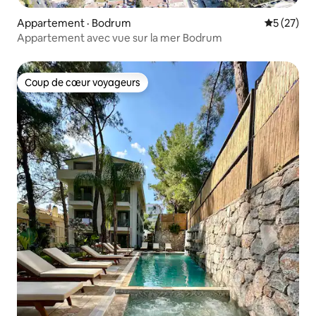
Appartement · Bodrum
Note moye
5 (27)
Appartement avec vue sur la mer Bodrum
Coup de cœur voyageurs
Coup de cœur voyageurs