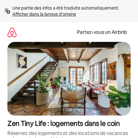
Aller
Une partie des infos a été traduite automatiquement. 
directement
Afficher dans la langue d'origine
au
contenu
Partez-vous un Airbnb
Zen Tiny Life : logements dans le coin
Réservez des logements et des locations de vacances