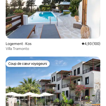
Logement · Kos
Note moyenne 
4,93 (100)
Villa Tramonto
Coup de cœur voyageurs
Coup de cœur voyageurs