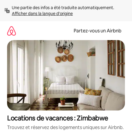
Aller
Une partie des infos a été traduite automatiquement. 
directement
Afficher dans la langue d'origine
au
contenu
Partez-vous un Airbnb
Locations de vacances : Zimbabwe
Trouvez et réservez des logements uniques sur Airbnb.