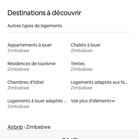
Destinations à découvrir
Autres types de logements
Appartements à louer
Chalets à louer
Zimbabwe
Zimbabwe
Résidences de tourisme
Tentes
Zimbabwe
Zimbabwe
Chambres d'hôtel
Logements adaptés aux familles à louer
Zimbabwe
Zimbabwe
Logements à louer adaptés aux animaux
Voir plus d'éléments
Zimbabwe
Airbnb
Zimbabwe