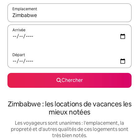
Emplacement
Quand les résultats sont affichés, parcourez-les en utilisant les 
Arrivée
Départ
Chercher
Zimbabwe : les locations de vacances les
mieux notées
Les voyageurs sont unanimes : l'emplacement, la
propreté et d'autres qualités de ces logements sont
très bien notés.