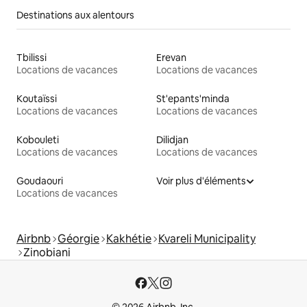
Destinations aux alentours
Tbilissi
Erevan
Locations de vacances
Locations de vacances
Koutaïssi
St'epants'minda
Locations de vacances
Locations de vacances
Kobouleti
Dilidjan
Locations de vacances
Locations de vacances
Goudaouri
Voir plus d'éléments
Locations de vacances
Airbnb
Géorgie
Kakhétie
Kvareli Municipality
Zinobiani