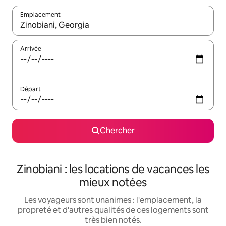
Emplacement
Quand les résultats sont affichés, parcourez-les en utilisant les 
Arrivée
Départ
Chercher
Zinobiani : les locations de vacances les
mieux notées
Les voyageurs sont unanimes : l'emplacement, la
propreté et d'autres qualités de ces logements sont
très bien notés.