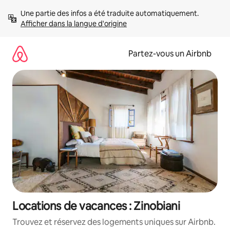
Aller
Une partie des infos a été traduite automatiquement. 
directement
Afficher dans la langue d'origine
au
contenu
Partez-vous un Airbnb
Locations de vacances : Zinobiani
Trouvez et réservez des logements uniques sur Airbnb.