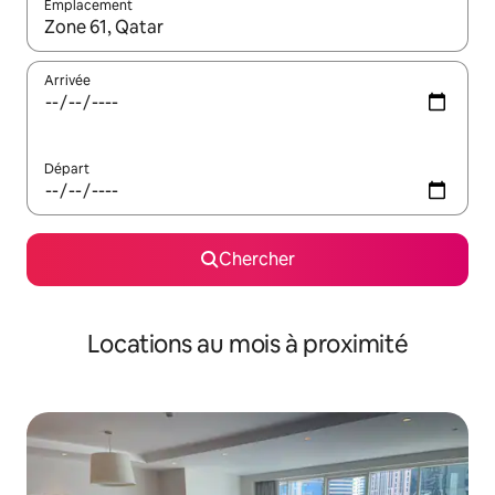
Emplacement
Quand les résultats sont affichés, parcourez-les en utilisant les 
Arrivée
Départ
Chercher
Locations au mois à proximité