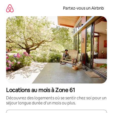
Aller
directement
Partez-vous un Airbnb
au
contenu
Locations au mois à Zone 61
Découvrez des logements où se sentir chez soi pour un
séjour longue durée d’un mois ou plus.