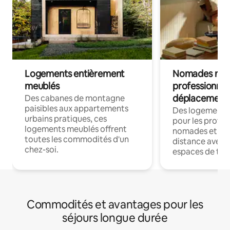
Logements entièrement
Nomades num
meublés
professionnel
déplacement
Des cabanes de montagne
paisibles aux appartements
Des logements
urbains pratiques, ces
pour les profes
logements meublés offrent
nomades et trav
toutes les commodités d'un
distance avec le
chez-soi.
espaces de trav
Commodités et avantages pour les
séjours longue durée