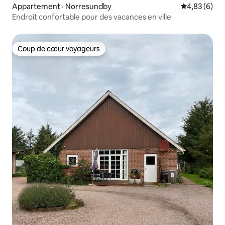
Appartement · Norresundby
Note moyenn
4,83 (6)
Endroit confortable pour des vacances en ville
Coup de cœur voyageurs
Coup de cœur voyageurs