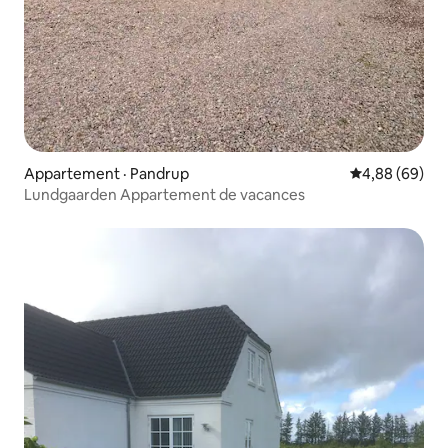
Appartement · Pandrup
Note moyenne
4,88 (69)
Lundgaarden Appartement de vacances