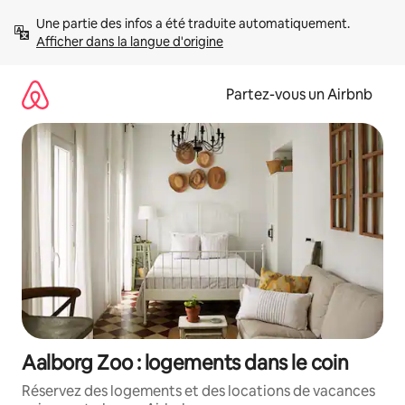
Aller
Une partie des infos a été traduite automatiquement. 
directement
Afficher dans la langue d'origine
au
contenu
Partez-vous un Airbnb
Aalborg Zoo : logements dans le coin
Réservez des logements et des locations de vacances