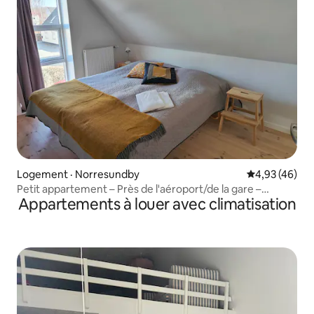
Logement · Norresundby
Note moyenne
4,93 (46)
Petit appartement – Près de l'aéroport/de la gare –
Appartements à louer avec climatisation
Stationnement gratuit