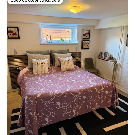
Coup de cœur voyageurs
Coup de cœur voyageurs