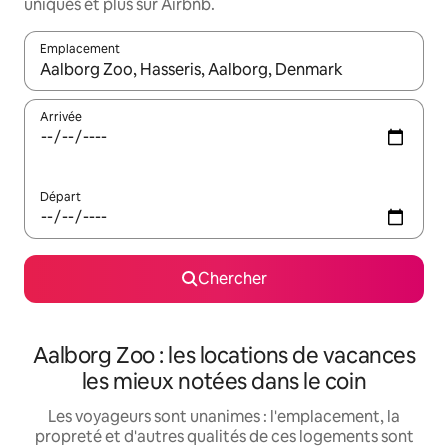
uniques et plus sur Airbnb.
Emplacement
Quand les résultats sont affichés, parcourez-les en utilisant les 
Arrivée
Départ
Chercher
Aalborg Zoo : les locations de vacances
les mieux notées dans le coin
Les voyageurs sont unanimes : l'emplacement, la
propreté et d'autres qualités de ces logements sont