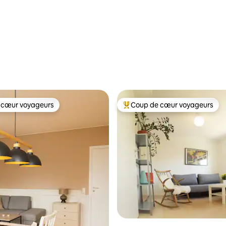
 cœur voyageurs
Coup de cœur voyageurs
 cœur voyageurs
Coup de cœur voyageurs parmi 
 sur 5, 68 commentaires