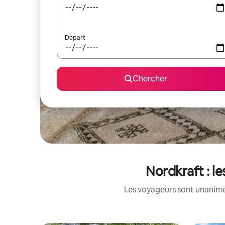
Départ
Chercher
Nordkraft : l
Les voyageurs sont unanimes