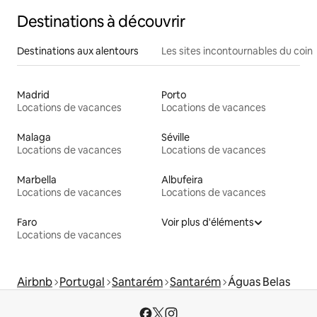
Destinations à découvrir
Destinations aux alentours
Les sites incontournables du coin
Madrid
Porto
Locations de vacances
Locations de vacances
Malaga
Séville
Locations de vacances
Locations de vacances
Marbella
Albufeira
Locations de vacances
Locations de vacances
Faro
Voir plus d'éléments
Locations de vacances
Airbnb
Portugal
Santarém
Santarém
Águas Belas