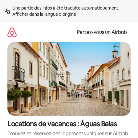
Aller
Une partie des infos a été traduite automatiquement. 
directement
Afficher dans la langue d'origine
au
contenu
Partez-vous un Airbnb
Locations de vacances : Águas Belas
Trouvez et réservez des logements uniques sur Airbnb.