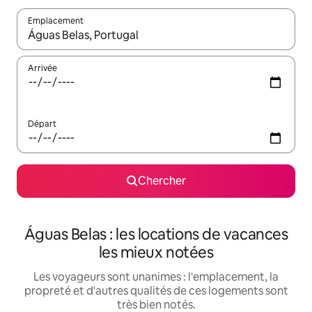
Emplacement
Quand les résultats sont affichés, parcourez-les en utilisant les 
Arrivée
Départ
Chercher
Águas Belas : les locations de vacances
les mieux notées
Les voyageurs sont unanimes : l'emplacement, la
propreté et d'autres qualités de ces logements sont
très bien notés.