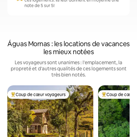
note de 5 sur 5!
Águas Mornas : les locations de vacances
les mieux notées
Les voyageurs sont unanimes : l'emplacement, la
propreté et d'autres qualités de ces logements sont
très bien notés.
Coup de cœur voyageurs
Coup de cœur 
Coup de cœur voyageurs parmi les plus aimés
Coup de cœur voy