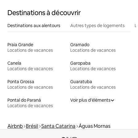
Destinations à découvrir
Destinations aux alentours
Autres types de logements
L
Praia Grande
Gramado
Locations de vacances
Locations de vacances
Canela
Garopaba
Locations de vacances
Locations de vacances
Ponta Grossa
Guaratuba
Locations de vacances
Locations de vacances
Pontal do Paraná
Voir plus d'éléments
Locations de vacances
Airbnb
Brésil
Santa Catarina
Águas Mornas