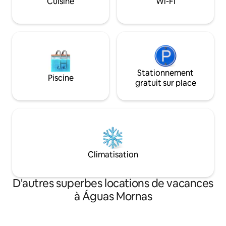
Cuisine
Wi-Fi
de Florianópolis, l
Serra Catarinense 
Stationnement
Piscine
gratuit sur place
Climatisation
D'autres superbes locations de vacances
à Águas Mornas