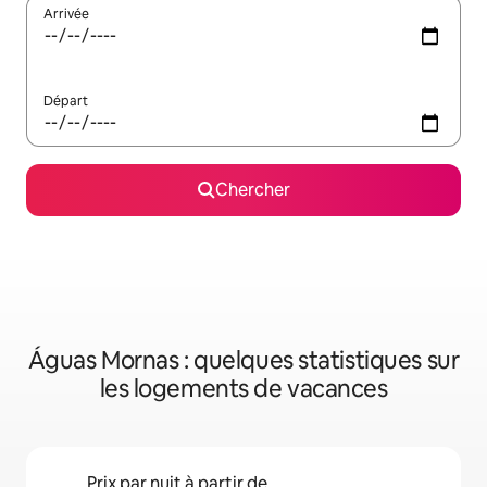
Arrivée
Départ
Chercher
Águas Mornas : quelques statistiques sur
les logements de vacances
Prix par nuit à partir de