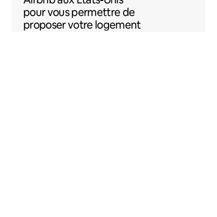
pour vous permettre de
proposer votre logement
sur Airbnb plus
facilement.
Sentral Apartments
Denver, Colorado