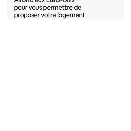
pour vous permettre de
proposer votre logement
sur Airbnb plus
facilement.
Sentral Apartments
Denver, Colorado