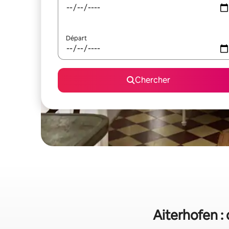
Départ
Chercher
Aiterhofen :