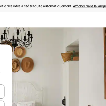
rtie des infos a été traduite automatiquement. 
Afficher dans la langu
r
utilisant les flèches vers le haut et vers le bas, ou en appuyant dessus 