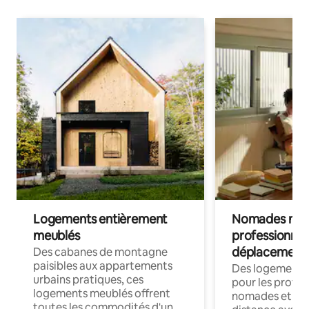
Logements entièrement
Nomades num
meublés
professionnel
déplacement
Des cabanes de montagne
paisibles aux appartements
Des logements
urbains pratiques, ces
pour les profes
logements meublés offrent
nomades et trav
toutes les commodités d'un