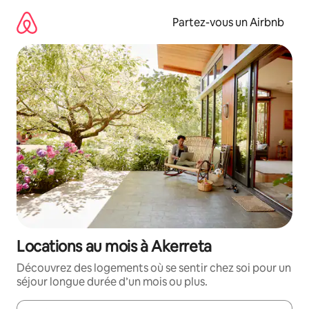
Aller
directement
Partez-vous un Airbnb
au
contenu
Locations au mois à Akerreta
Découvrez des logements où se sentir chez soi pour un
séjour longue durée d’un mois ou plus.