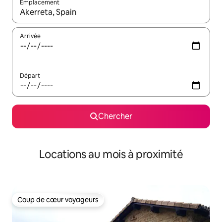
Emplacement
Quand les résultats sont affichés, parcourez-les en utilisant les 
Arrivée
Départ
Chercher
Locations au mois à proximité
Coup de cœur voyageurs
Coup de cœur voyageurs