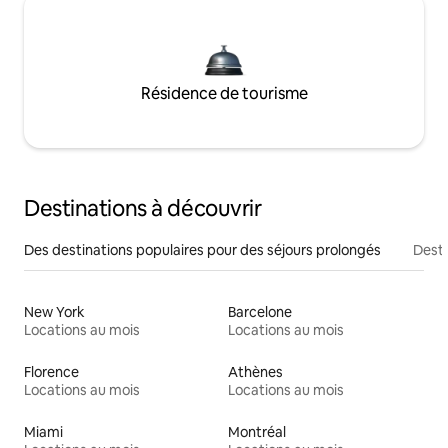
Résidence de tourisme
Destinations à découvrir
Des destinations populaires pour des séjours prolongés
Desti
New York
Barcelone
Locations au mois
Locations au mois
Florence
Athènes
Locations au mois
Locations au mois
Miami
Montréal