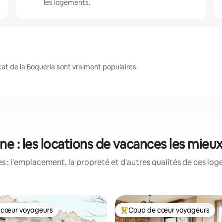
les logements.
at de la Boqueria sont vraiment populaires.
ne : les locations de vacances les mieu
 : l'emplacement, la propreté et d'autres qualités de ces log
 cœur voyageurs
Coup de cœur voyageurs
 cœur voyageurs
Coup de cœur voyageurs parmi 