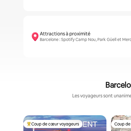
Attractions à proximité
Barcelone : Spotify Camp Nou, Park Güell et Merc
Barcelo
Les voyageurs sont unanimes
Coup de cœur voyageurs
Coup de
Coup de cœur voyageurs parmi les plus aimés
Coup de