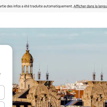
rtie des infos a été traduite automatiquement. 
Afficher dans la langu
r
utilisant les flèches vers le haut et vers le bas, ou en appuyant dessus 