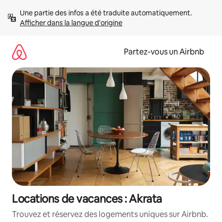
Aller
Une partie des infos a été traduite automatiquement. 
directement
Afficher dans la langue d'origine
au
contenu
Partez-vous un Airbnb
Locations de vacances : Akrata
Trouvez et réservez des logements uniques sur Airbnb.