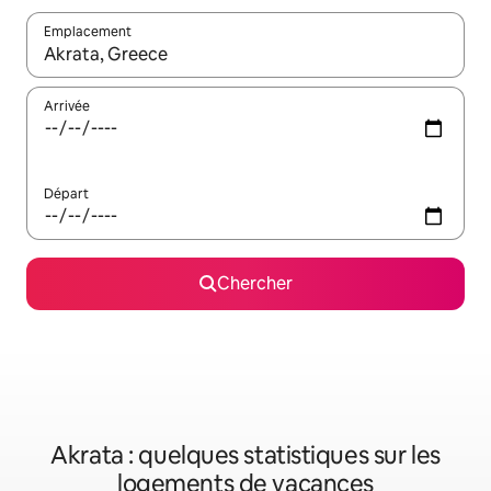
Emplacement
Quand les résultats sont affichés, parcourez-les en utilisant les 
Arrivée
Départ
Chercher
Akrata : quelques statistiques sur les
logements de vacances