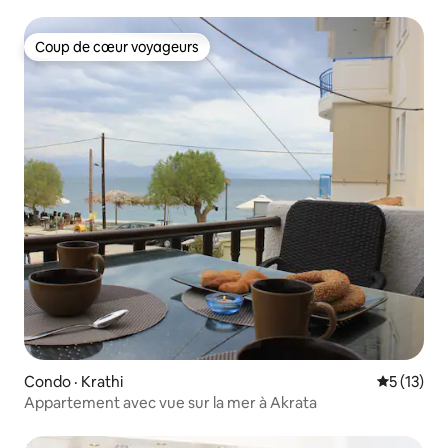
Coup de cœur voyageurs
Coup de cœur voyageurs
Condo · Krathi
Note moye
5 (13)
Appartement avec vue sur la mer à Akrata