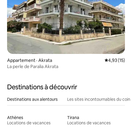
Appartement · Akrata
Note moyenne
4,93 (15)
La perle de Paralia Akrata
Destinations à découvrir
Destinations aux alentours
Les sites incontournables du coin
Athènes
Tirana
Locations de vacances
Locations de vacances