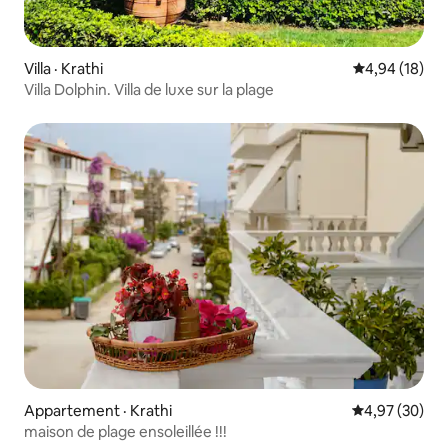
Villa · Krathi
Note moyenne
4,94 (18)
Villa Dolphin. Villa de luxe sur la plage
Appartement · Krathi
Note moyenne
4,97 (30)
maison de plage ensoleillée !!!