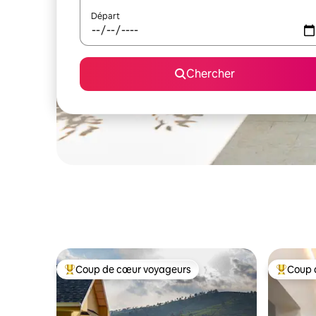
Départ
Chercher
Coup de cœur voyageurs
Coup 
Coup de cœur voyageurs parmi les plus aimés
Coup de 