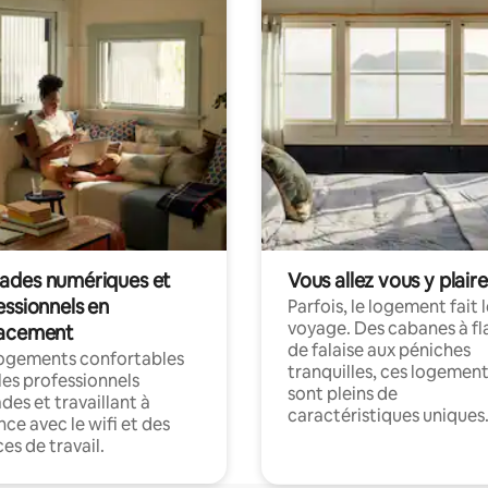
des numériques et
Vous allez vous y plaire
essionnels en
Parfois, le logement fait 
voyage. Des cabanes à fl
acement
de falaise aux péniches
logements confortables
tranquilles, ces logemen
les professionnels
sont pleins de
es et travaillant à
caractéristiques uniques
nce avec le wifi et des
es de travail.