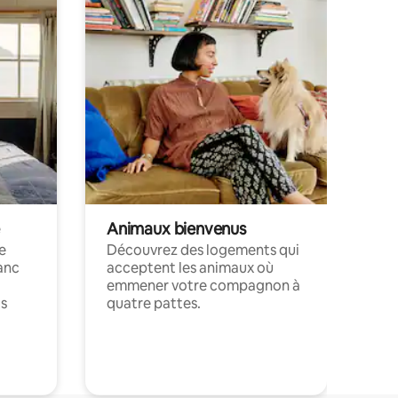
Animaux bienvenus
le
Découvrez des logements qui
anc
acceptent les animaux où
emmener votre compagnon à
ts
quatre pattes.
.