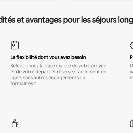
és et avantages pour les séjours lon
La flexibilité dont vous avez besoin
P
Sélectionnez la date exacte de votre arrivée
D
et de votre départ et réservez facilement en
v
ligne, sans autres engagements ou
m
formalités.*