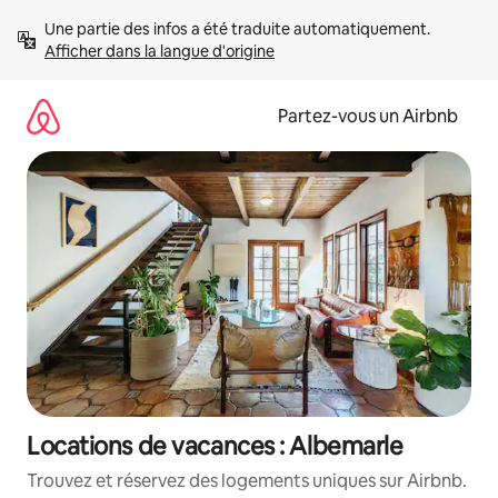
Aller
Une partie des infos a été traduite automatiquement. 
directement
Afficher dans la langue d'origine
au
contenu
Partez-vous un Airbnb
Locations de vacances : Albemarle
Trouvez et réservez des logements uniques sur Airbnb.