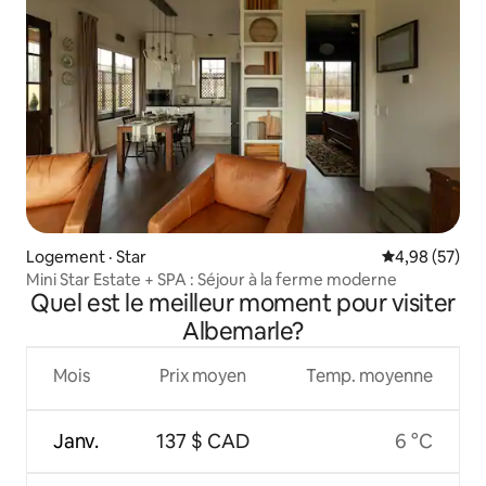
Logement · Star
Note moyenne
4,98 (57)
Mini Star Estate + SPA : Séjour à la ferme moderne
Quel est le meilleur moment pour visiter
Albemarle?
Mois
Prix moyen
Temp. moyenne
Janv.
137 $ CAD
6 °C