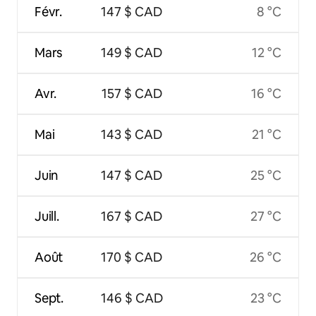
Févr.
147 $ CAD
8 °C
Mars
149 $ CAD
12 °C
Avr.
157 $ CAD
16 °C
Mai
143 $ CAD
21 °C
Juin
147 $ CAD
25 °C
Juill.
167 $ CAD
27 °C
Août
170 $ CAD
26 °C
Sept.
146 $ CAD
23 °C