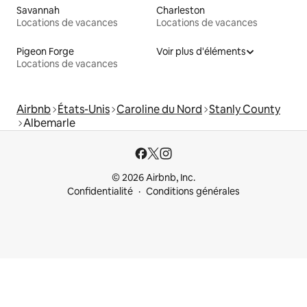
Savannah
Charleston
Locations de vacances
Locations de vacances
Pigeon Forge
Voir plus d'éléments
Locations de vacances
Airbnb
États-Unis
Caroline du Nord
Stanly County
Albemarle
© 2026 Airbnb, Inc.
Confidentialité
Conditions générales