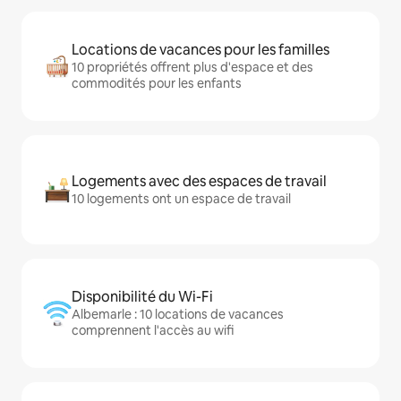
Locations de vacances pour les familles
10 propriétés offrent plus d'espace et des
commodités pour les enfants
Logements avec des espaces de travail
10 logements ont un espace de travail
Disponibilité du Wi-Fi
Albemarle : 10 locations de vacances
comprennent l'accès au wifi