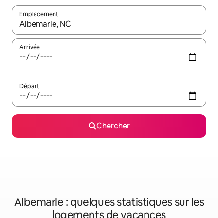
Emplacement
Quand les résultats sont affichés, parcourez-les en utilisant les 
Arrivée
Départ
Chercher
Albemarle : quelques statistiques sur les
logements de vacances