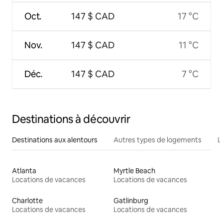
Oct.
147 $ CAD
17 °C
Nov.
147 $ CAD
11 °C
Déc.
147 $ CAD
7 °C
Destinations à découvrir
Destinations aux alentours
Autres types de logements
L
Atlanta
Myrtle Beach
Locations de vacances
Locations de vacances
Charlotte
Gatlinburg
Locations de vacances
Locations de vacances