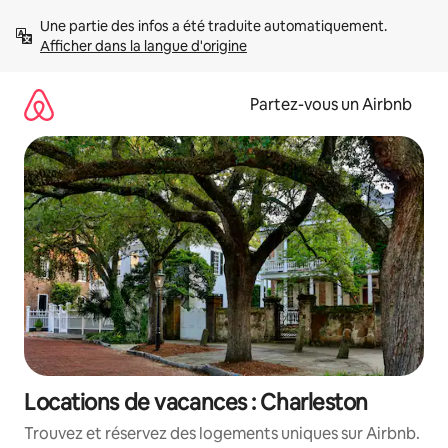
Aller
Une partie des infos a été traduite automatiquement. 
directement
Afficher dans la langue d'origine
au
contenu
Partez-vous un Airbnb
Locations de vacances : Charleston
Trouvez et réservez des logements uniques sur Airbnb.