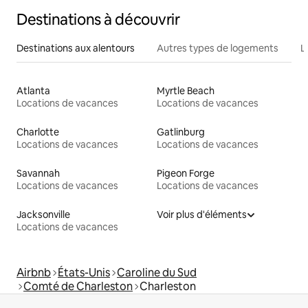
Destinations à découvrir
Destinations aux alentours
Autres types de logements
L
Atlanta
Myrtle Beach
Locations de vacances
Locations de vacances
Charlotte
Gatlinburg
Locations de vacances
Locations de vacances
Savannah
Pigeon Forge
Locations de vacances
Locations de vacances
Jacksonville
Voir plus d'éléments
Locations de vacances
Airbnb
États-Unis
Caroline du Sud
Comté de Charleston
Charleston