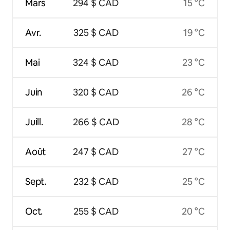
Mars
294 $ CAD
15 °C
Avr.
325 $ CAD
19 °C
Mai
324 $ CAD
23 °C
Juin
320 $ CAD
26 °C
Juill.
266 $ CAD
28 °C
Août
247 $ CAD
27 °C
Sept.
232 $ CAD
25 °C
Oct.
255 $ CAD
20 °C