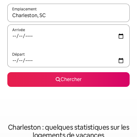
Emplacement
Quand les résultats sont affichés, parcourez-les en utilisant les 
Arrivée
Départ
Chercher
Charleston : quelques statistiques sur les
logements de vacances