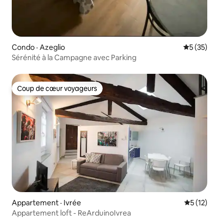
Condo · Azeglio
Note moye
5 (35)
Sérénité à la Campagne avec Parking
Coup de cœur voyageurs
Coup de cœur voyageurs
Appartement · Ivrée
Note moye
5 (12)
Appartement loft - ReArduinoIvrea