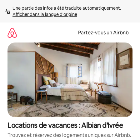
Aller
Une partie des infos a été traduite automatiquement. 
directement
Afficher dans la langue d'origine
au
contenu
Partez-vous un Airbnb
Locations de vacances : Albian d'Ivrée
Trouvez et réservez des logements uniques sur Airbnb.