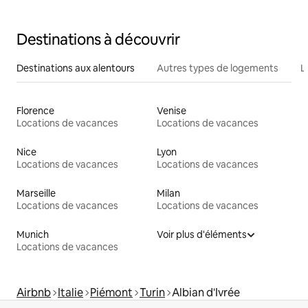
Destinations à découvrir
Destinations aux alentours
Autres types de logements
L
Florence
Venise
Locations de vacances
Locations de vacances
Nice
Lyon
Locations de vacances
Locations de vacances
Marseille
Milan
Locations de vacances
Locations de vacances
Munich
Voir plus d'éléments
Locations de vacances
Airbnb
Italie
Piémont
Turin
Albian d'Ivrée