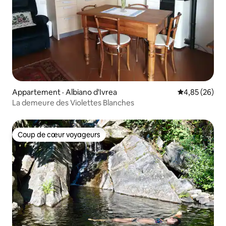
Appartement · Albiano d'Ivrea
Note moyenne
4,85 (26)
La demeure des Violettes Blanches
Coup de cœur voyageurs
Coup de cœur voyageurs