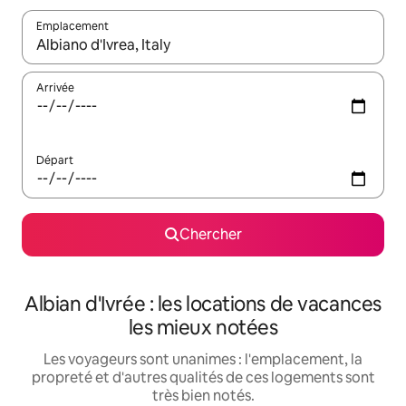
Emplacement
Quand les résultats sont affichés, parcourez-les en utilisant les 
Arrivée
Départ
Chercher
Albian d'Ivrée : les locations de vacances
les mieux notées
Les voyageurs sont unanimes : l'emplacement, la
propreté et d'autres qualités de ces logements sont
très bien notés.