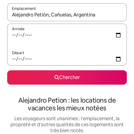
Emplacement
Quand les résultats sont affichés, parcourez-les en utilisant les 
Arrivée
Départ
Chercher
Alejandro Petion : les locations de
vacances les mieux notées
Les voyageurs sont unanimes : l'emplacement, la
propreté et d'autres qualités de ces logements sont
très bien notés.