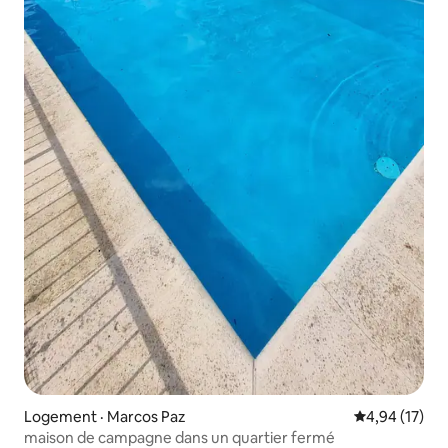
Logement · Marcos Paz
Note moyenne
4,94 (17)
maison de campagne dans un quartier fermé