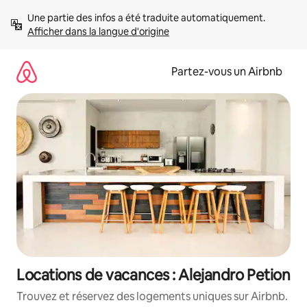
Aller
Une partie des infos a été traduite automatiquement. 
directement
Afficher dans la langue d'origine
au
contenu
Partez-vous un Airbnb
Locations de vacances : Alejandro Petion
Trouvez et réservez des logements uniques sur Airbnb.