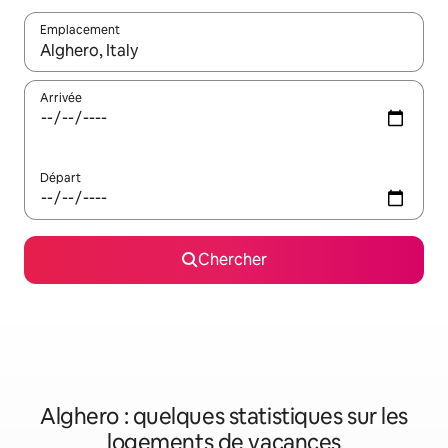
Emplacement
Quand les résultats sont affichés, parcourez-les en utilisant les 
Arrivée
Départ
Chercher
Alghero : quelques statistiques sur les
logements de vacances