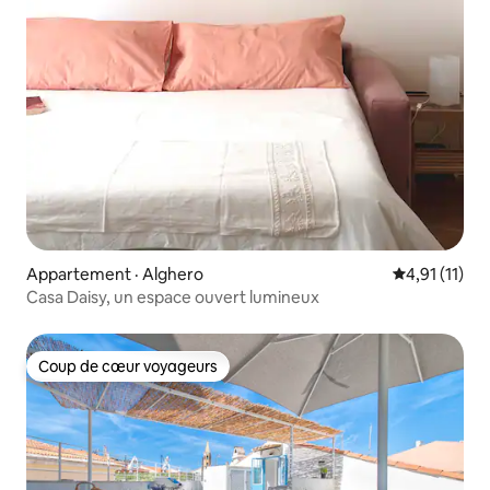
Appartement · Alghero
Note moyenne
4,91 (11)
Casa Daisy, un espace ouvert lumineux
Coup de cœur voyageurs
Coup de cœur voyageurs