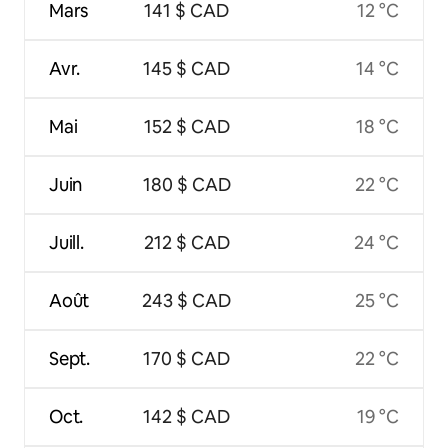
Mars
141 $ CAD
12 °C
Avr.
145 $ CAD
14 °C
Mai
152 $ CAD
18 °C
Juin
180 $ CAD
22 °C
Juill.
212 $ CAD
24 °C
Août
243 $ CAD
25 °C
Sept.
170 $ CAD
22 °C
Oct.
142 $ CAD
19 °C