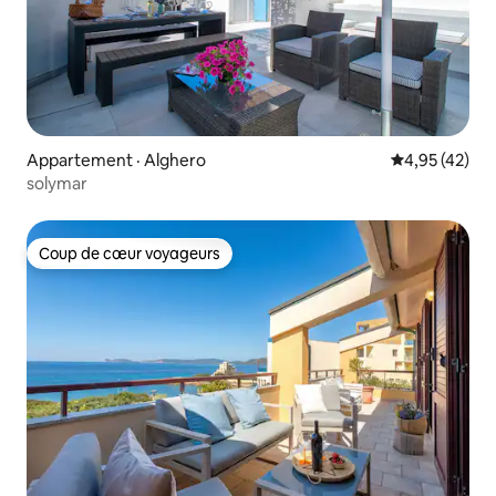
Appartement · Alghero
Note moyenne
4,95 (42)
solymar
Coup de cœur voyageurs
Coup de cœur voyageurs