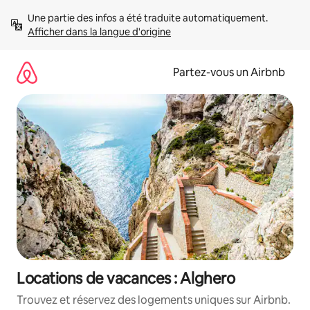
Aller
Une partie des infos a été traduite automatiquement. 
directement
Afficher dans la langue d'origine
au
contenu
Partez-vous un Airbnb
Locations de vacances : Alghero
Trouvez et réservez des logements uniques sur Airbnb.