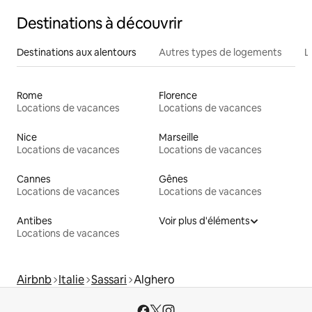
Destinations à découvrir
Destinations aux alentours
Autres types de logements
L
Rome
Florence
Locations de vacances
Locations de vacances
Nice
Marseille
Locations de vacances
Locations de vacances
Cannes
Gênes
Locations de vacances
Locations de vacances
Antibes
Voir plus d'éléments
Locations de vacances
Airbnb
Italie
Sassari
Alghero