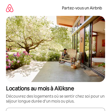
Aller
directement
Partez-vous un Airbnb
au
contenu
Locations au mois à Alūksne
Découvrez des logements où se sentir chez soi pour un
séjour longue durée d’un mois ou plus.