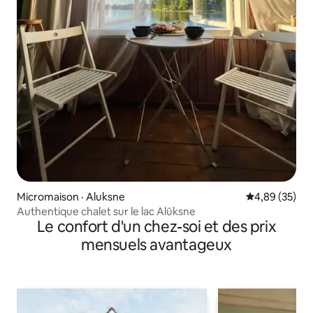
Micromaison · Aluksne
Note moyenne
4,89 (35)
Authentique chalet sur le lac Alūksne
Le confort d'un chez-soi et des prix
mensuels avantageux