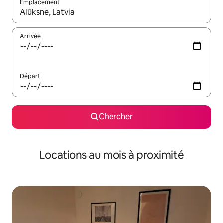
Emplacement
Quand les résultats sont affichés, parcourez-les en utilisant les 
Arrivée
Départ
Chercher
Locations au mois à proximité