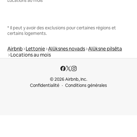
Locations au mois
* Il peut y avoir des exclusions pour certaines régions et
certains logements.
Airbnb
Lettonie
Alūksnes novads
Alūksne pilsēta
Locations au mois
© 2026 Airbnb, Inc.
Confidentialité
Conditions générales