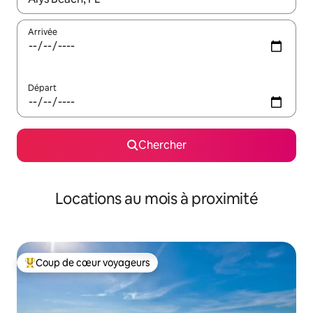
Arrivée
Départ
Chercher
Locations au mois à proximité
Coup de cœur voyageurs
Coup de cœur voyageurs parmi les plus aimés