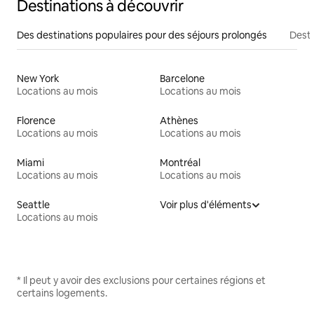
Destinations à découvrir
Des destinations populaires pour des séjours prolongés
Desti
New York
Barcelone
Locations au mois
Locations au mois
Florence
Athènes
Locations au mois
Locations au mois
Miami
Montréal
Locations au mois
Locations au mois
Seattle
Voir plus d'éléments
Locations au mois
* Il peut y avoir des exclusions pour certaines régions et
certains logements.