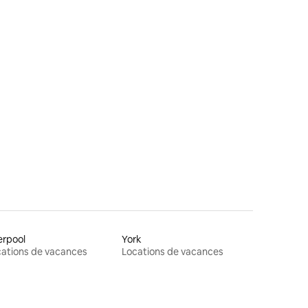
erpool
York
ations de vacances
Locations de vacances