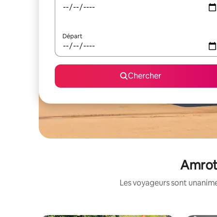
Départ
Chercher
Amroth
Les voyageurs sont unanimes