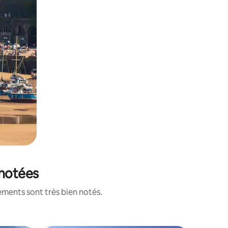
 notées
ements sont très bien notés.