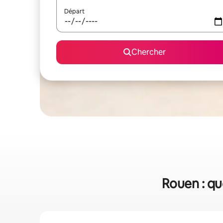
Départ
Chercher
Rouen : qu