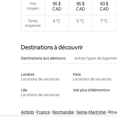
85 $
85 $
83 $
Prix
moyen
CAD
CAD
CAD
4 °C
5 °C
7 °C
Temp.
moyenne
Destinations à découvrir
Destinations aux alentours
Autres types de logemen
Londres
Paris
Locations de vacances
Locations de vacances
Lille
Voir plus d'éléments
Locations de vacances
Airbnb
France
Normandie
Seine-Maritime
Rou