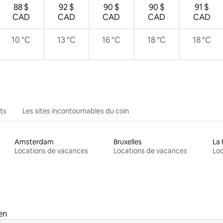
88 $
92 $
90 $
90 $
91 $
CAD
CAD
CAD
CAD
CAD
10 °C
13 °C
16 °C
18 °C
18 °C
ts
Les sites incontournables du coin
Amsterdam
Bruxelles
La 
Locations de vacances
Locations de vacances
Loc
en