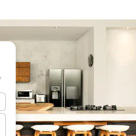
r
utilisant les flèches vers le haut et vers le bas, ou en appuyant dessus 