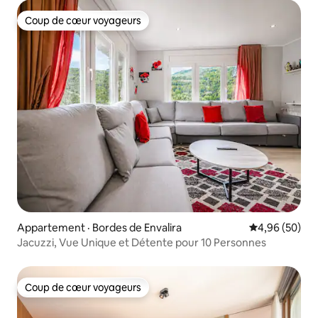
Coup de cœur voyageurs
Coup de cœur voyageurs
Appartement · Bordes de Envalira
Note moyenne
4,96 (50)
Jacuzzi, Vue Unique et Détente pour 10 Personnes
Coup de cœur voyageurs
Coup de cœur voyageurs