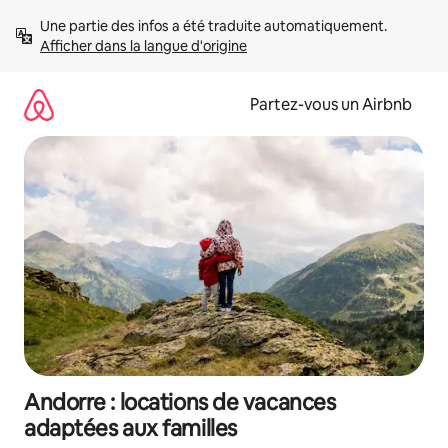
Aller
Une partie des infos a été traduite automatiquement. 
directement
Afficher dans la langue d'origine
au
contenu
Partez-vous un Airbnb
Andorre : locations de vacances
adaptées aux familles