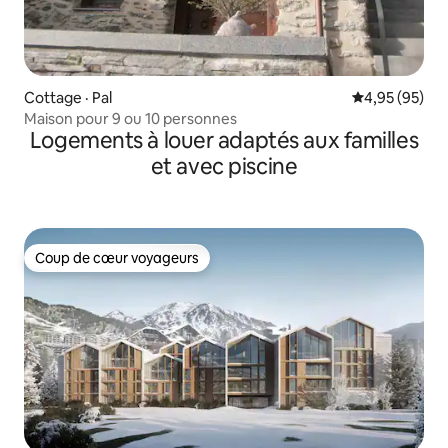
Cottage · Pal
Note moyenne
4,95 (95)
Maison pour 9 ou 10 personnes
Logements à louer adaptés aux familles
et avec piscine
Coup de cœur voyageurs
Coup de cœur voyageurs