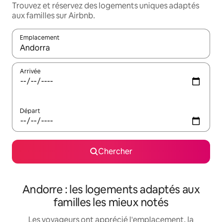
Trouvez et réservez des logements uniques adaptés
aux familles sur Airbnb.
Emplacement
Quand les résultats sont affichés, parcourez-les en utilisant les 
Arrivée
Départ
Chercher
Andorre : les logements adaptés aux
familles les mieux notés
Les voyageurs ont apprécié l'emplacement, la