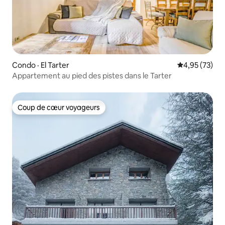
Condo · El Tarter
Note moyenne
4,95 (73)
Appartement au pied des pistes dans le Tarter
Coup de cœur voyageurs
Coup de cœur voyageurs