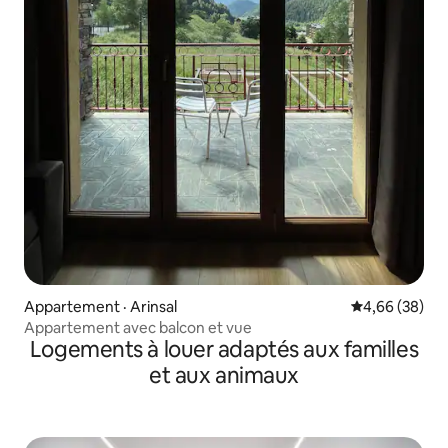
Appartement · Arinsal
Note moyenne
4,66 (38)
Appartement avec balcon et vue
Logements à louer adaptés aux familles
et aux animaux