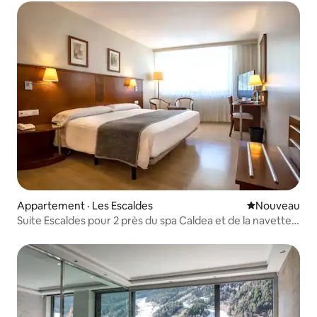
Appartement · Les Escaldes
Nouvel hébe
Nouveau
Suite Escaldes pour 2 près du spa Caldea et de la navette
de ski