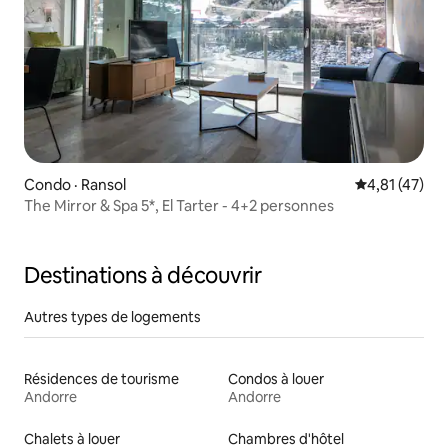
Condo · Ransol
Note moyenne
4,81 (47)
The Mirror & Spa 5*, El Tarter - 4+2 personnes
Destinations à découvrir
Autres types de logements
Résidences de tourisme
Condos à louer
Andorre
Andorre
Chalets à louer
Chambres d'hôtel