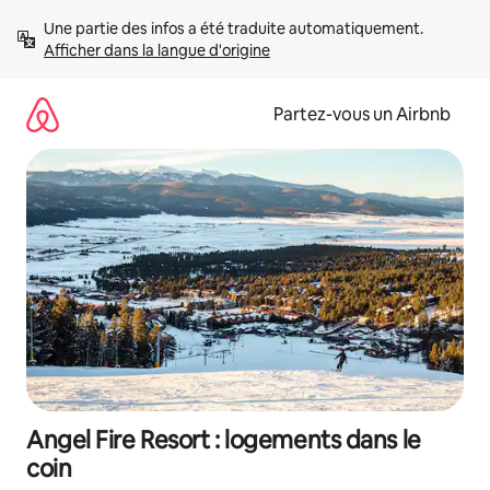
Aller
Une partie des infos a été traduite automatiquement. 
directement
Afficher dans la langue d'origine
au
contenu
Partez-vous un Airbnb
Angel Fire Resort : logements dans le
coin