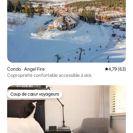
Condo · Angel Fire
Note moyenne
4,79 (63)
Copropriété confortable accessible à skis
Coup de cœur voyageurs
Coup de cœur voyageurs