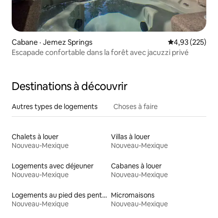
Cabane · Jemez Springs
Note moyenne 
4,93 (225)
Escapade confortable dans la forêt avec jacuzzi privé
Destinations à découvrir
Autres types de logements
Choses à faire
Chalets à louer
Villas à louer
Nouveau-Mexique
Nouveau-Mexique
Logements avec déjeuner
Cabanes à louer
Nouveau-Mexique
Nouveau-Mexique
Logements au pied des pentes à louer
Micromaisons
Nouveau-Mexique
Nouveau-Mexique