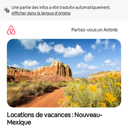
Aller
Une partie des infos a été traduite automatiquement. 
directement
Afficher dans la langue d'origine
au
contenu
Partez-vous un Airbnb
Locations de vacances : Nouveau-
Mexique