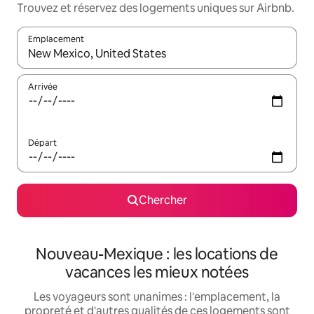
Trouvez et réservez des logements uniques sur Airbnb.
Emplacement
Quand les résultats sont affichés, parcourez-les en utilisant les 
Arrivée
Départ
Chercher
Nouveau-Mexique : les locations de
vacances les mieux notées
Les voyageurs sont unanimes : l'emplacement, la
propreté et d'autres qualités de ces logements sont