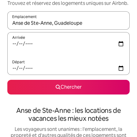
Trouvez et réservez des logements uniques sur Airbnb.
Emplacement
Quand les résultats sont affichés, parcourez-les en utilisant les 
Arrivée
Départ
Chercher
Anse de Ste-Anne : les locations de
vacances les mieux notées
Les voyageurs sont unanimes : l'emplacement, la
propreté et d'autres qualités de ces logements sont