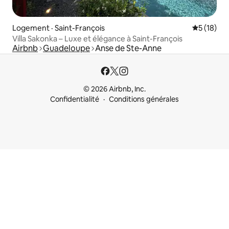
Logement · Saint-François
Note moye
5 (18)
Villa Sakonka – Luxe et élégance à Saint-François
Airbnb
Guadeloupe
Anse de Ste-Anne
© 2026 Airbnb, Inc.
Confidentialité
Conditions générales