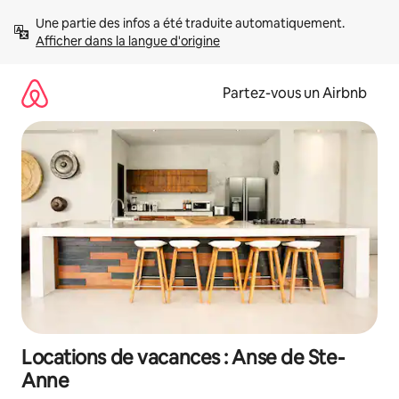
Aller
Une partie des infos a été traduite automatiquement. 
directement
Afficher dans la langue d'origine
au
contenu
Partez-vous un Airbnb
Locations de vacances : Anse de Ste-
Anne