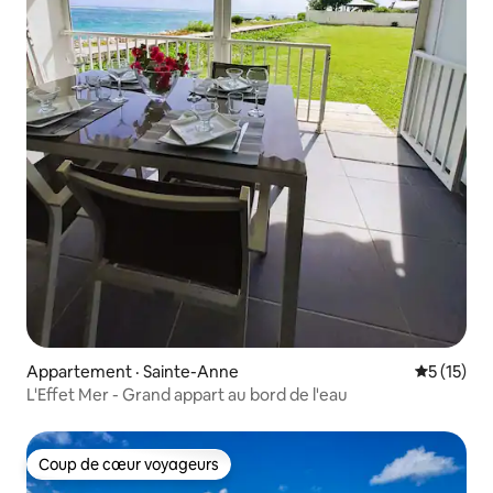
Appartement · Sainte-Anne
Note moye
5 (15)
L'Effet Mer - Grand appart au bord de l'eau
Coup de cœur voyageurs
Coup de cœur voyageurs