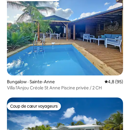
Bungalow · Sainte-Anne
Note moyenn
4,8 (95)
Villa l'Anjou Créole St Anne Piscine privée / 2 CH
Coup de cœur voyageurs
Coup de cœur voyageurs