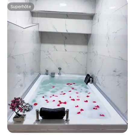
Superhôte
Superhôte