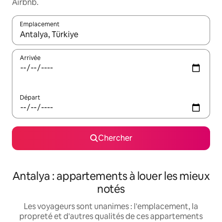
Airbnb.
Emplacement
Quand les résultats sont affichés, parcourez-les en utilisant les 
Arrivée
Départ
Chercher
Antalya : appartements à louer les mieux
notés
Les voyageurs sont unanimes : l'emplacement, la
propreté et d'autres qualités de ces appartements