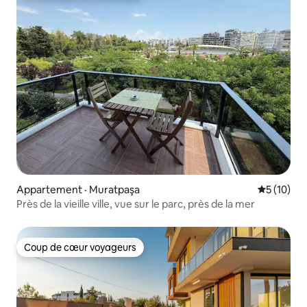
Appartement · Muratpaşa
Note moye
5 (10)
Près de la vieille ville, vue sur le parc, près de la mer
Coup de cœur voyageurs
Coup de cœur voyageurs