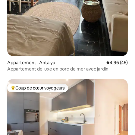
Appartement · Antalya
Note moyenne
4,96 (45)
Appartement de luxe en bord de mer avec jardin
Coup de cœur voyageurs
Coup de cœur voyageurs parmi les plus aimés