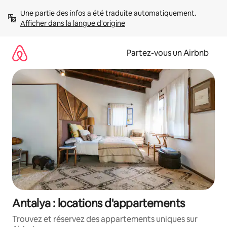
Aller
Une partie des infos a été traduite automatiquement. 
directement
Afficher dans la langue d'origine
au
contenu
Partez-vous un Airbnb
Antalya : locations d'appartements
Trouvez et réservez des appartements uniques sur