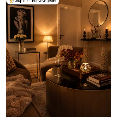
Coup de cœur voyageurs
Coup de cœur voyageurs parmi les plus aimés